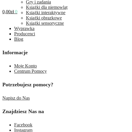
Gry i zadania
Książki dla niemowląt
0,00
zł
0
Książki interaktywne
Książki obrazkowe
Książki sensoryczne
Wyprawka
Producenci
Blog
Informacje
Moje Konto
Centrum Pomocy
Potrzebujesz pomocy?
Napisz do Nas
Znajdziesz Nas na
Facebook
Instagram