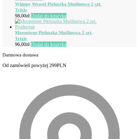
Whippy Weasel Pieluszka Muślinowa 2 szt.
Trixie
98,00
zł
Dodaj do koszyka
Moonstone Pieluszka Muślinowa 2 szt.
Trixie
96,00
zł
Dodaj do koszyka
Darmowa dostawa
Od zamówień powyżej 299PLN