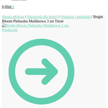
0,00
zł
0
Strona główna
/
Akcesoria dla dzieci
/
Otulacze i pieluszki
/
Bright
Bloom Pieluszka Muślinowa 3 szt Trixie