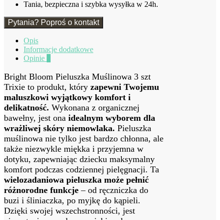
Tania, bezpieczna i szybka wysyłka w 24h.
Pytania? Poproś o kontakt
Opis
Informacje dodatkowe
Opinie
0
Bright Bloom Pieluszka Muślinowa 3 szt
Trixie to produkt, który
zapewni Twojemu
maluszkowi wyjątkowy komfort i
delikatność.
Wykonana z organicznej
bawełny, jest ona
idealnym wyborem dla
wrażliwej skóry niemowlaka.
Pieluszka
muślinowa nie tylko jest bardzo chłonna, ale
także niezwykle miękka i przyjemna w
dotyku, zapewniając dziecku maksymalny
komfort podczas codziennej pielęgnacji. Ta
wielozadaniowa pieluszka może pełnić
różnorodne funkcje
– od ręczniczka do
buzi i śliniaczka, po myjkę do kąpieli.
Dzięki swojej wszechstronności, jest