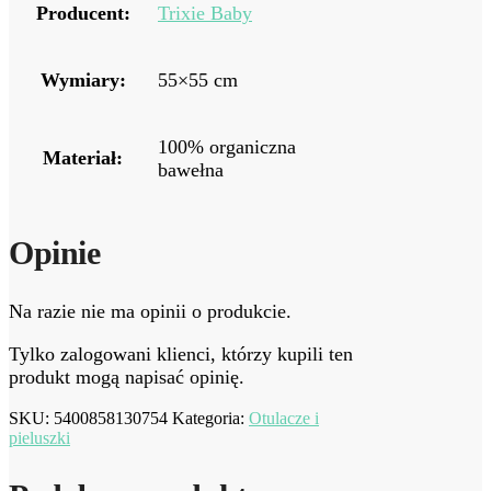
Producent:
Trixie Baby
Wymiary:
55×55 cm
100% organiczna
Materiał:
bawełna
Opinie
Na razie nie ma opinii o produkcie.
Tylko zalogowani klienci, którzy kupili ten
produkt mogą napisać opinię.
SKU:
5400858130754
Kategoria:
Otulacze i
pieluszki