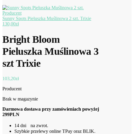
Sunny Spots Pieluszka Muślinowa 2 szt. Trixie
130,00
zł
Bright Bloom
Pieluszka Muślinowa 3
szt Trixie
103,20
zł
Producent
Brak w magazynie
Darmowa dostawa przy zamówieniach powyżej
299PLN
14 dni na zwrot.
Szybkie przelewy online TPay oraz BLIK.