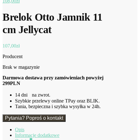
108,00
zł
Brelok Otto Jamnik 11
cm Jellycat
107,00
zł
Producent
Brak w magazynie
Darmowa dostawa przy zamówieniach powyżej
299PLN
14 dni na zwrot.
Szybkie przelewy online TPay oraz BLIK.
Tania, bezpieczna i szybka wysyłka w 24h.
Pytania? Poproś o kontakt
Opis
Informacje dodatkowe