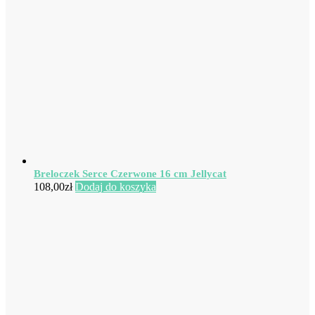
Breloczek Serce Czerwone 16 cm Jellycat
108,00
zł
Dodaj do koszyka