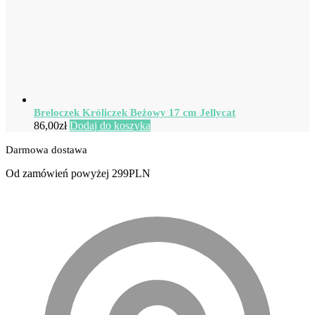
Breloczek Króliczek Beżowy 17 cm Jellycat
86,00
zł
Dodaj do koszyka
Darmowa dostawa
Od zamówień powyżej 299PLN