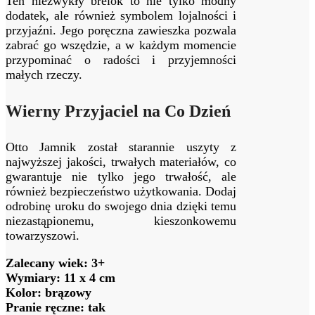
Ten niezwykły brelok to nie tylko modny
dodatek, ale również symbolem lojalności i
przyjaźni. Jego poręczna zawieszka pozwala
zabrać go wszędzie, a w każdym momencie
przypominać o radości i przyjemności
małych rzeczy.
Wierny Przyjaciel na Co Dzień
Otto Jamnik został starannie uszyty z
najwyższej jakości, trwałych materiałów, co
gwarantuje nie tylko jego trwałość, ale
również bezpieczeństwo użytkowania. Dodaj
odrobinę uroku do swojego dnia dzięki temu
niezastąpionemu, kieszonkowemu
towarzyszowi.
Zalecany wiek: 3+
Wymiary: 11 x 4 cm
Kolor: brązowy
Pranie ręczne: tak