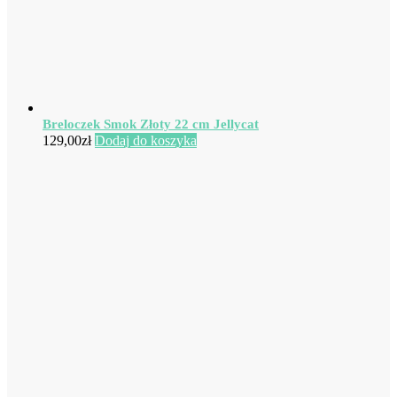
Breloczek Smok Złoty 22 cm Jellycat
129,00
zł
Dodaj do koszyka