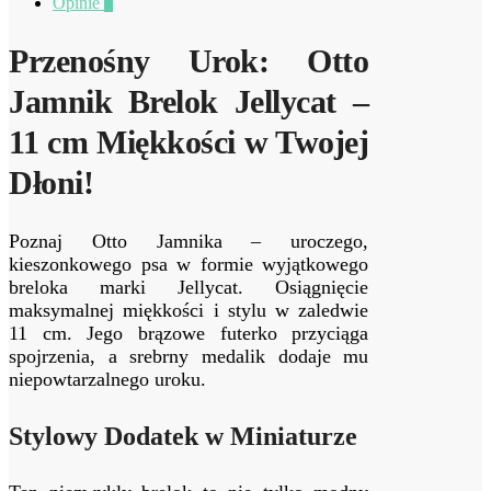
Opinie
0
Przenośny Urok: Otto
Jamnik Brelok Jellycat –
11 cm Miękkości w Twojej
Dłoni!
Poznaj Otto Jamnika – uroczego,
kieszonkowego psa w formie wyjątkowego
breloka marki Jellycat. Osiągnięcie
maksymalnej miękkości i stylu w zaledwie
11 cm. Jego brązowe futerko przyciąga
spojrzenia, a srebrny medalik dodaje mu
niepowtarzalnego uroku.
Stylowy Dodatek w Miniaturze