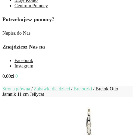
Moje Konto
Centrum Pomocy
Potrzebujesz pomocy?
Napisz do Nas
Znajdziesz Nas na
Facebook
Instagram
0,00
zł
0
Strona główna
/
Zabawki dla dzieci
/
Breloczki
/
Brelok Otto
Jamnik 11 cm Jellycat