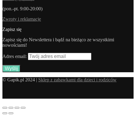
(pon.-pt. 9:00-20:00)
Zwroty i reklamacje
Zapisz się
Zapisz się do Newslettera i bądź na bieżąco ze wszystkimi
nowościami!
Adres email:
© Gapik.pl 2024 |
Sklep z zabawkami dla dzieci i rodziców