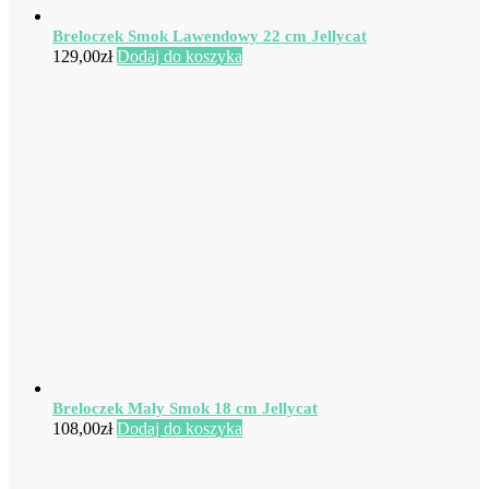
Breloczek Smok Lawendowy 22 cm Jellycat
129,00
zł
Dodaj do koszyka
Breloczek Mały Smok 18 cm Jellycat
108,00
zł
Dodaj do koszyka