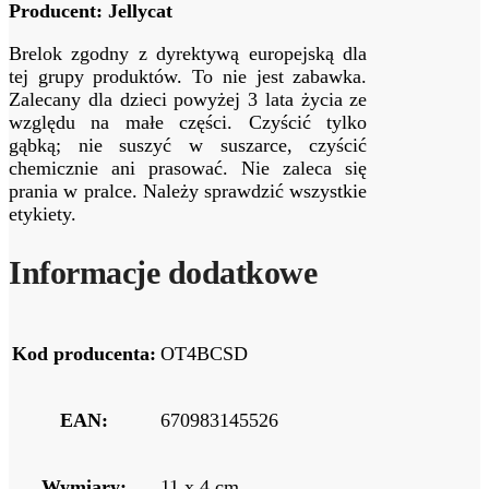
Producent: Jellycat
Brelok zgodny z dyrektywą europejską dla
tej grupy produktów. To nie jest zabawka.
Zalecany dla dzieci powyżej 3 lata życia ze
względu na małe części. Czyścić tylko
gąbką; nie suszyć w suszarce, czyścić
chemicznie ani prasować. Nie zaleca się
prania w pralce. Należy sprawdzić wszystkie
etykiety.
Informacje dodatkowe
Kod producenta:
OT4BCSD
EAN:
670983145526
Wymiary:
11 x 4 cm