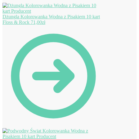
Dżungla Kolorowanka Wodna z Pisakiem 10 kart
Floss & Rock
71,00
zł