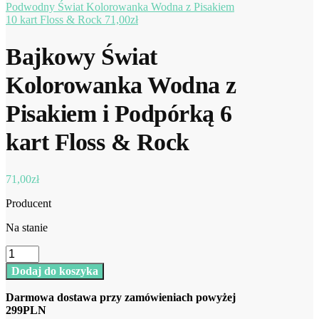
Podwodny Świat Kolorowanka Wodna z Pisakiem
10 kart Floss & Rock
71,00
zł
Bajkowy Świat
Kolorowanka Wodna z
Pisakiem i Podpórką 6
kart Floss & Rock
71,00
zł
Producent
Na stanie
ilość
Bajkowy
Dodaj do koszyka
Świat
Kolorowanka
Darmowa dostawa przy zamówieniach powyżej
Wodna
299PLN
z