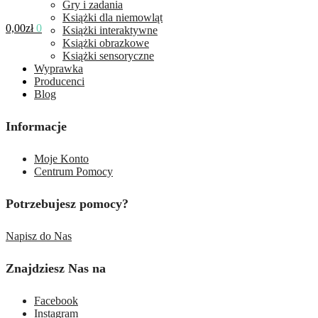
Gry i zadania
Książki dla niemowląt
0,00
zł
0
Książki interaktywne
Książki obrazkowe
Książki sensoryczne
Wyprawka
Producenci
Blog
Informacje
Moje Konto
Centrum Pomocy
Potrzebujesz pomocy?
Napisz do Nas
Znajdziesz Nas na
Facebook
Instagram