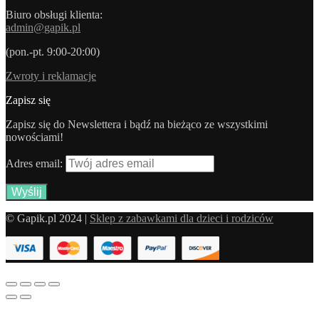
Biuro obsługi klienta:
admin@gapik.pl
(pon.-pt. 9:00-20:00)
Zwroty i reklamacje
Zapisz się
Zapisz się do Newslettera i bądź na bieżąco ze wszystkimi
nowościami!
Adres email:
© Gapik.pl 2024 |
Sklep z zabawkami dla dzieci i rodziców