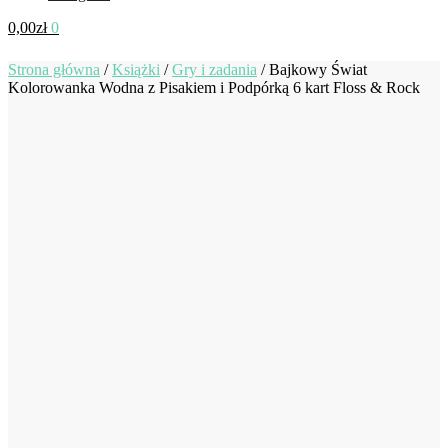
0,00
zł
0
Strona główna
/
Książki
/
Gry i zadania
/
Bajkowy Świat
Kolorowanka Wodna z Pisakiem i Podpórką 6 kart Floss & Rock