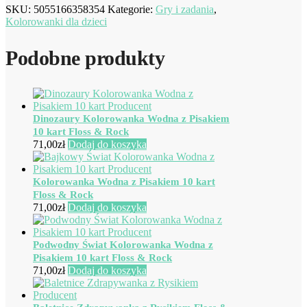
SKU:
5055166358354
Kategorie:
Gry i zadania
,
Kolorowanki dla dzieci
Podobne produkty
Dinozaury Kolorowanka Wodna z Pisakiem
10 kart Floss & Rock
71,00
zł
Dodaj do koszyka
Kolorowanka Wodna z Pisakiem 10 kart
Floss & Rock
71,00
zł
Dodaj do koszyka
Podwodny Świat Kolorowanka Wodna z
Pisakiem 10 kart Floss & Rock
71,00
zł
Dodaj do koszyka