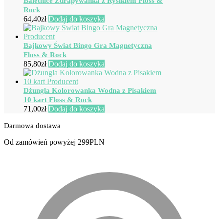
Baletnice Zdrapywanka z Rysikiem Floss &
Rock
64,40
zł
Dodaj do koszyka
Bajkowy Świat Bingo Gra Magnetyczna
Floss & Rock
85,80
zł
Dodaj do koszyka
Dżungla Kolorowanka Wodna z Pisakiem
10 kart Floss & Rock
71,00
zł
Dodaj do koszyka
Darmowa dostawa
Od zamówień powyżej 299PLN