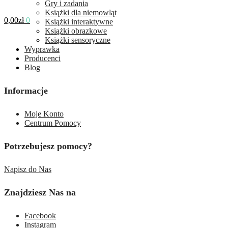
Gry i zadania
Książki dla niemowląt
0,00
zł
0
Książki interaktywne
Książki obrazkowe
Książki sensoryczne
Wyprawka
Producenci
Blog
Informacje
Moje Konto
Centrum Pomocy
Potrzebujesz pomocy?
Napisz do Nas
Znajdziesz Nas na
Facebook
Instagram