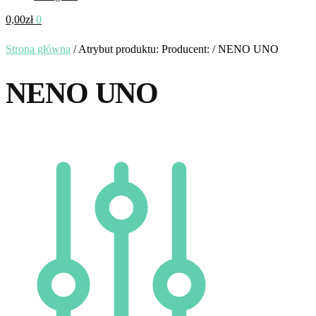
0,00
zł
0
Strona główna
/
Atrybut produktu: Producent:
/
NENO UNO
NENO UNO