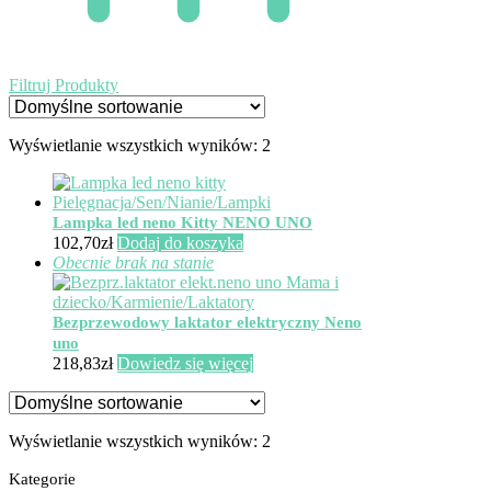
Filtruj Produkty
Wyświetlanie wszystkich wyników: 2
Lampka led neno Kitty NENO UNO
102,70
zł
Dodaj do koszyka
Obecnie brak na stanie
Bezprzewodowy laktator elektryczny Neno
uno
218,83
zł
Dowiedz się więcej
Wyświetlanie wszystkich wyników: 2
Kategorie