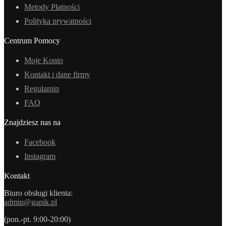
Metody Płatności
Polityka prywatności
Centrum Pomocy
Moje Konto
Kontakt i dane firmy
Regulamin
FAQ
Znajdziesz nas na
Facebook
Instagram
Kontakt
Biuro obsługi klienta:
admin@gapik.pl
(pon.-pt. 9:00-20:00)